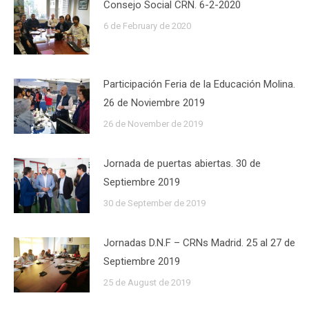
Consejo Social CRN. 6-2-2020
6 de February de 2020
Participación Feria de la Educación Molina.
26 de Noviembre 2019
26 de November de 2019
Jornada de puertas abiertas. 30 de
Septiembre 2019
30 de September de 2019
Jornadas D.N.F – CRNs Madrid. 25 al 27 de
Septiembre 2019
25 de August de 2019