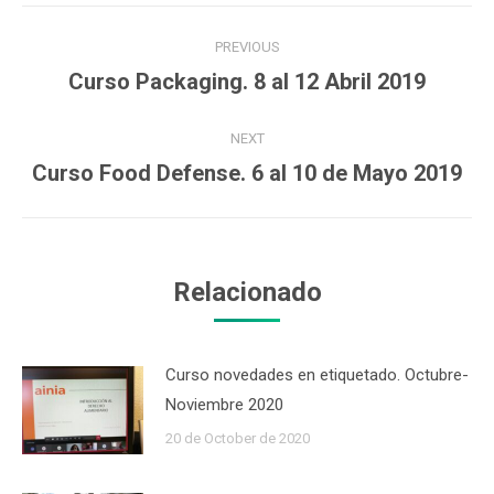
Post
PREVIOUS
navigation
Curso Packaging. 8 al 12 Abril 2019
Previous
post:
NEXT
Curso Food Defense. 6 al 10 de Mayo 2019
Next
post:
Relacionado
Curso novedades en etiquetado. Octubre-
Noviembre 2020
20 de October de 2020