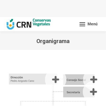
Menú
Organigrama
You are here: