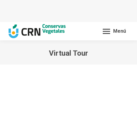
Menú
Virtual Tour
You are here: